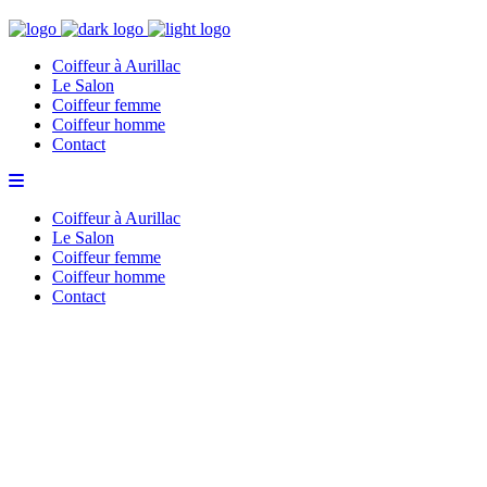
Coiffeur à Aurillac
Le Salon
Coiffeur femme
Coiffeur homme
Contact
Coiffeur à Aurillac
Le Salon
Coiffeur femme
Coiffeur homme
Contact