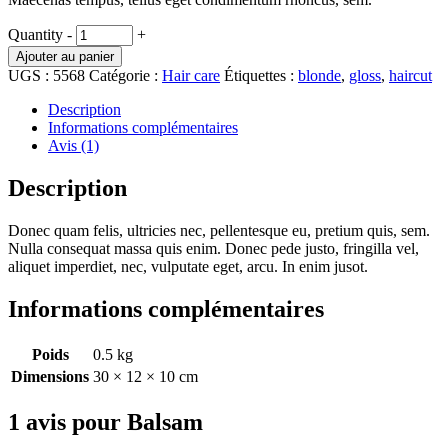
Quantity
-
+
Ajouter au panier
UGS :
5568
Catégorie :
Hair care
Étiquettes :
blonde
,
gloss
,
haircut
Description
Informations complémentaires
Avis (1)
Description
Donec quam felis, ultricies nec, pellentesque eu, pretium quis, sem.
Nulla consequat massa quis enim. Donec pede justo, fringilla vel,
aliquet imperdiet, nec, vulputate eget, arcu. In enim jusot.
Informations complémentaires
Poids
0.5 kg
Dimensions
30 × 12 × 10 cm
1 avis pour
Balsam